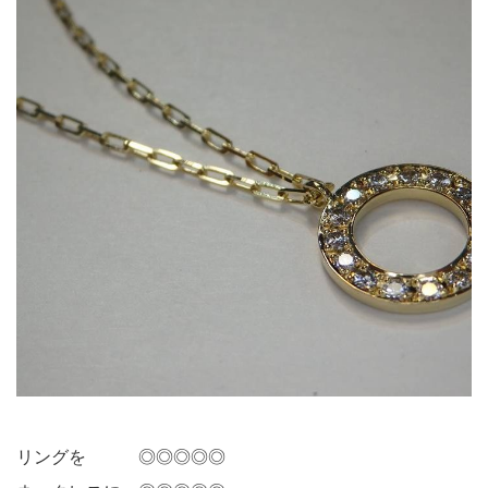
リングを ◎◎◎◎◎