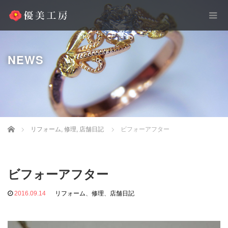
NEWS
Home
リフォーム
,
修理
,
店舗日記
ビフォーアフター
ビフォーアフター
2016.09.14
リフォーム
、
修理
、
店舗日記