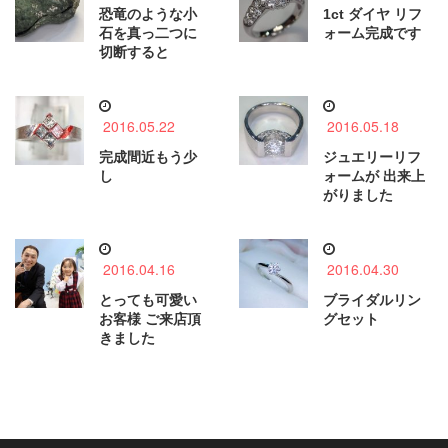
恐竜のような小
1ct ダイヤ リフ
石を真っ二つに
ォーム完成です
切断すると
2016.05.22
2016.05.18
完成間近もう少
ジュエリーリフ
し
ォームが 出来上
がりました
2016.04.16
2016.04.30
とっても可愛い
ブライダルリン
お客様 ご来店頂
グセット
きました